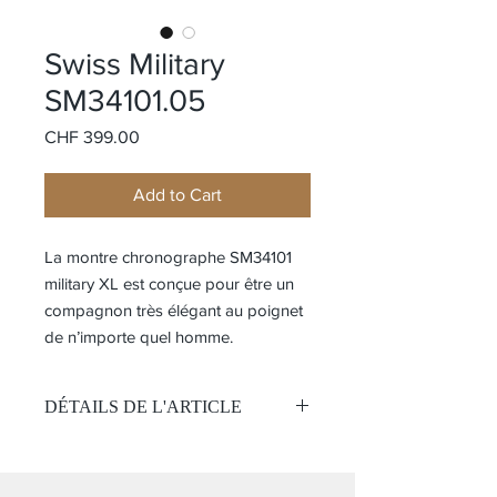
Swiss Military
SM34101.05
Price
CHF 399.00
Add to Cart
La montre chronographe SM34101
military XL est conçue pour être un
compagnon très élégant au poignet
de n’importe quel homme.
DÉTAILS DE L'ARTICLE
Mouvement:
Quartz
Chronographe