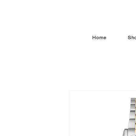
Home
Sh