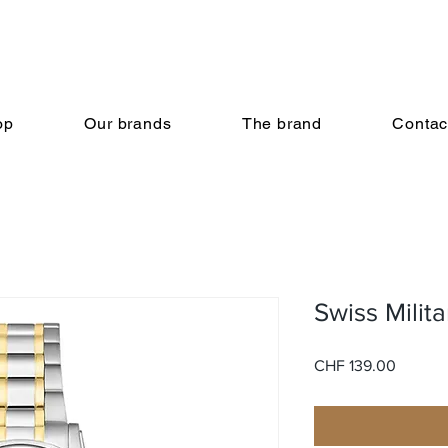
op
Our brands
The brand
Contac
Swiss Mili
Price
CHF 139.00