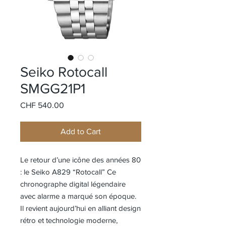
Seiko Rotocall
SMGG21P1
Price
CHF 540.00
Add to Cart
Le retour d’une icône des années 80
: le Seiko A829 “Rotocall” Ce
chronographe digital légendaire
avec alarme a marqué son époque.
Il revient aujourd’hui en alliant design
rétro et technologie moderne,