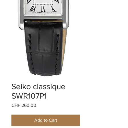
Seiko classique
SWR107P1
Price
CHF 260.00
Add to Cart