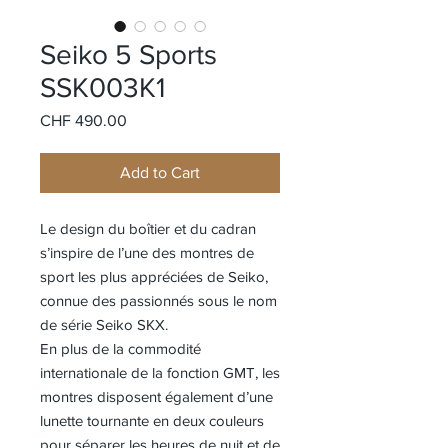
Seiko 5 Sports
SSK003K1
Price
CHF 490.00
Add to Cart
Le design du boîtier et du cadran
s’inspire de l’une des montres de
sport les plus appréciées de Seiko,
connue des passionnés sous le nom
de série Seiko SKX.
En plus de la commodité
internationale de la fonction GMT, les
montres disposent également d’une
lunette tournante en deux couleurs
pour séparer les heures de nuit et de