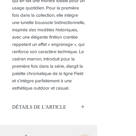
qui en fait une montre idéale pour un
usage quotidien. Pour la première
fois dans la collection, elle intègre
une lunette boussole bidirectionnelle,
inspirée des modèles historiques,
avec une élégante finition crantée
rappelant un effet « engrenage », qui
renforce son caractère technique. Le
cadran marron, introduit pour la
première fois dans la série, élargit la
palette chromatique de la ligne Field
et s’intègre parfaitement à une
esthétique outdoor et casual.
DÉTAILS DE L'ARTICLE
Mouvement:
Automatique
Calibre 4R36