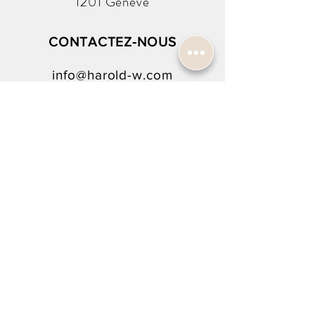
1201 Genève
CONTACTEZ-NOUS
info@harold-w.com
022.738.92.10
SUIVEZ-NOUS !
NEWSLETTER SIGN-UP
To rejoin