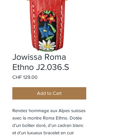
Jowissa Roma
Ethno J2.036.S
Price
CHF 129.00
Add to Cart
Rendez hommage aux Alpes suisses
avec la montre Roma Ethno. Dotée
d'un boîtier doré, d'un cadran blanc
et d'un luxueux bracelet en cuir