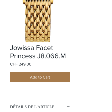
Jowissa Facet
Princess J8.066.M
Price
CHF 249.00
Add to Cart
DÉTAILS DE L'ARTICLE