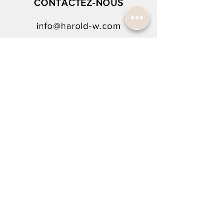
CONTACTEZ-NOUS
info@harold-w.com
022.738.92.10
SUIVEZ-NOUS !
NEWSLETTER SIGN-UP
To rejoin