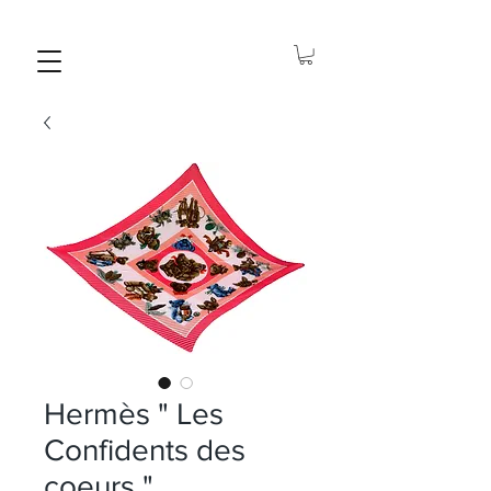
Hermès " Les
Confidents des
coeurs "