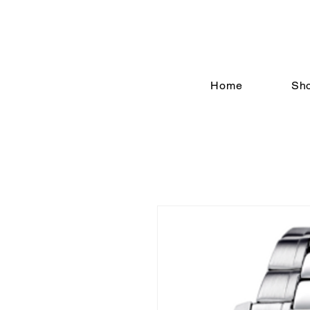
Home
Sh