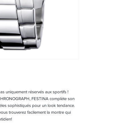
s uniquement réservés aux sportifs !
S CHRONOGRAPH, FESTINA complète son
èles sophistiqués pour un look tendance.
 vous trouverez facilement la montre qui
tidien!