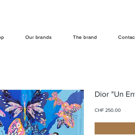
op
Our brands
The brand
Contac
Dior "Un En
Price
CHF 250.00