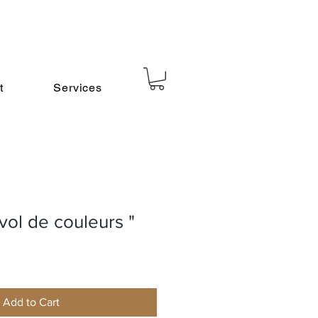
t
Services
vol de couleurs "
Add to Cart