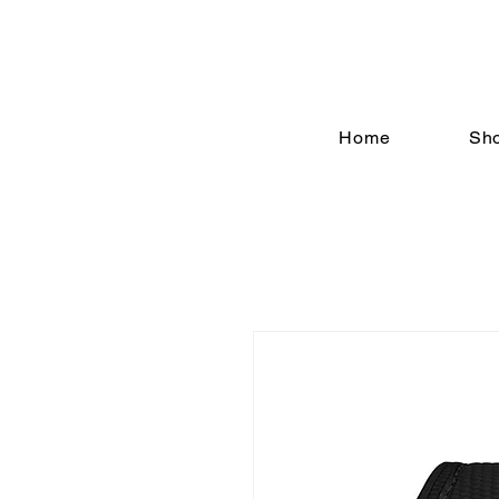
Home
Sh