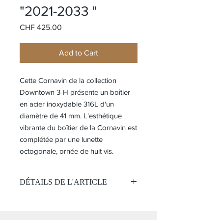
"2021-2033 "
Price
CHF 425.00
Add to Cart
Cette Cornavin de la collection
Downtown 3-H présente un boîtier
en acier inoxydable 316L d'un
diamètre de 41 mm. L'esthétique
vibrante du boîtier de la Cornavin est
complétée par une lunette
octogonale, ornée de huit vis.
DÉTAILS DE L'ARTICLE
ÉDITION LIMITÉE 999 pièces
Mouvement: