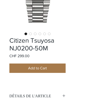
Citizen Tsuyosa
NJ0200-50M
Price
CHF 299.00
Add to Cart
DÉTAILS DE L'ARTICLE
Mouvement: