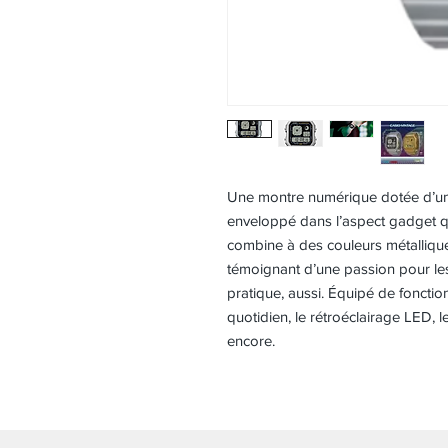
Une montre numérique dotée d’un 
enveloppé dans l’aspect gadget qu
combine à des couleurs métalliques
témoignant d’une passion pour le
pratique, aussi. Équipé de fonctio
quotidien, le rétroéclairage LED, l
encore.