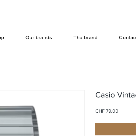
op
Our brands
The brand
Contac
Casio Vint
Price
CHF 79.00