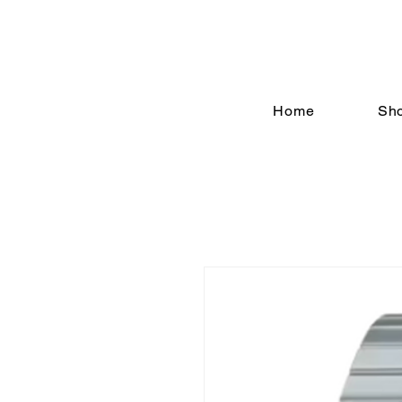
Home
Sh