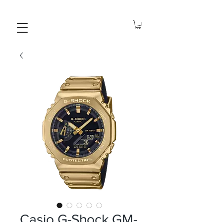
Casio G-Shock GM-