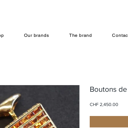
op
Our brands
The brand
Contac
Boutons de
Price
CHF 2,450.00