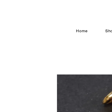
Home
Sh