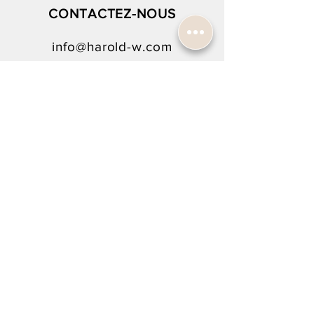
CONTACTEZ-NOUS
info@harold-w.com
022.738.92.10
SUIVEZ-NOUS !
NEWSLETTER SIGN-UP
To rejoin