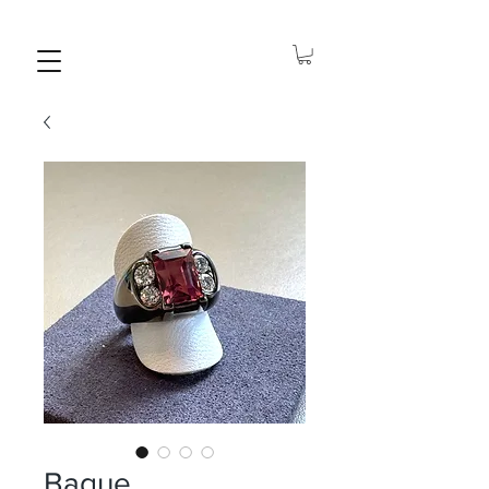
Bague