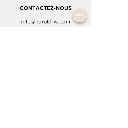
CONTACTEZ-NOUS
info@harold-w.com
022.738.92.10
SUIVEZ-NOUS !
NEWSLETTER SIGN-UP
To rejoin