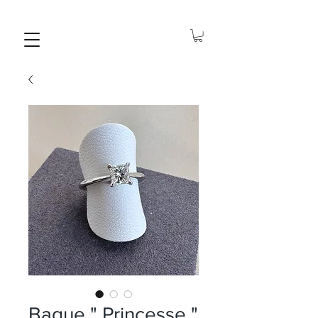
Bague " Princesse "