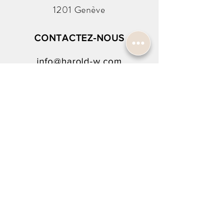
1201 Genève
CONTACTEZ-NOUS
info@harold-w.com
022.738.92.10
SUIVEZ-NOUS !
NEWSLETTER SIGN-UP
To rejoin