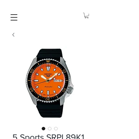
5 Sports SRPL89K1