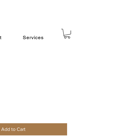
t
Services
Add to Cart