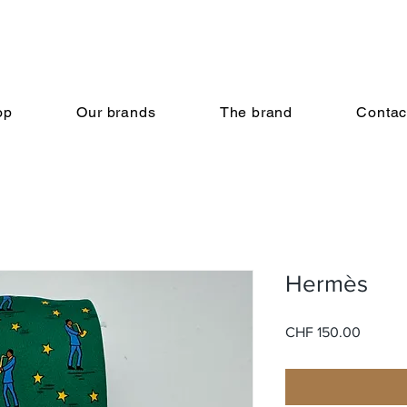
op
Our brands
The brand
Contac
Hermès
Price
CHF 150.00