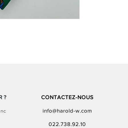
 ?
CONTACTEZ-NOUS
anc
info@harold-w.com
022.738.92.10