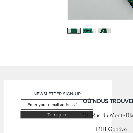
NEWSLETTER SIGN-UP
OÙ NOUS TROUVER
20, Rue du
Mont-Bl
To rejoin
1201 Genève