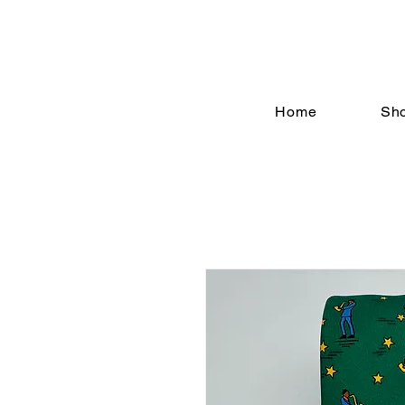
Home
Sh